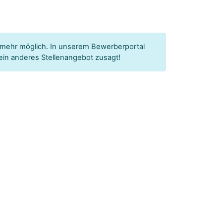
 mehr möglich.
In unserem Bewerberportal
ein anderes Stellenangebot zusagt!